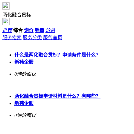
两化融合贯标
推荐
综合
询价
销量
价格
服务搜索
服务分类
服务首页
什么是两化融合贯标？申请条件是什么？
新祎企服
0询价
面议
两化融合贯标申请材料是什么？有哪些？
新祎企服
0询价
面议