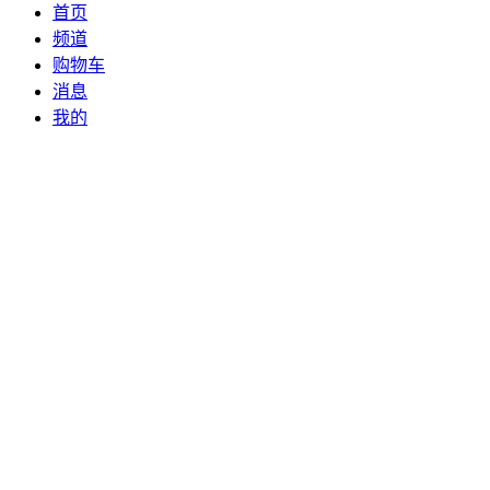
首页
频道
购物车
消息
我的