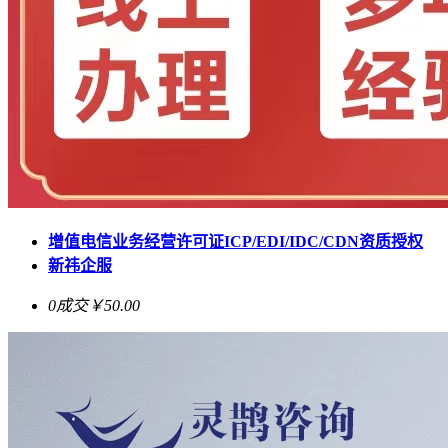
增值电信业务经营许可证ICP/EDI/IDC/CDN资质授权
新祎企服
0成交
￥50.00