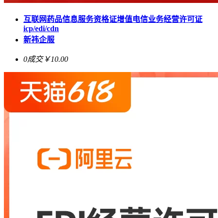
互联网药品信息服务资格证增值电信业务经营许可证
icp/edi/cdn
新祎企服
0成交
￥10.00