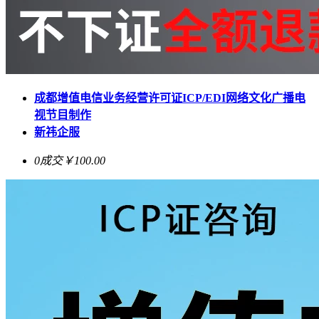
成都增值电信业务经营许可证ICP/EDI网络文化广播电
视节目制作
新祎企服
0成交
￥100.00