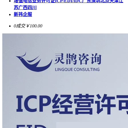
增值电信业务许可证ICP/EDI/IDC广东深圳北京天津江
苏广西四川
新祎企服
0成交
￥100.00