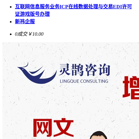
互联网信息服务业务ICP在线数据处理与交易EDI许可
证游戏版号办理
新祎企服
0成交
￥10.00