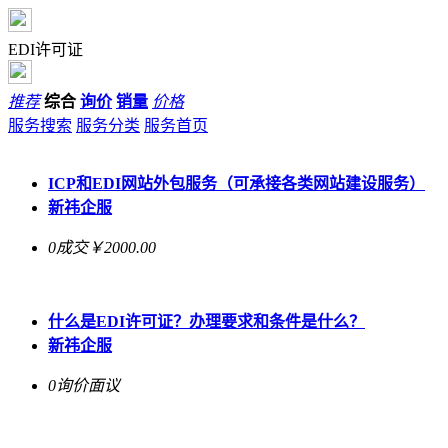
EDI许可证
推荐
综合
询价
销量
价格
服务搜索
服务分类
服务首页
ICP和EDI网站外包服务（可承接各类网站建设服务）
新祎企服
0成交
￥2000.00
什么是EDI许可证？办理要求和条件是什么？
新祎企服
0询价
面议