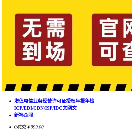
增值电信业务经营许可证授权年报年检
ICP/EDI/CDN/ISP/IDC文网文
新祎企服
0成交
￥999.00