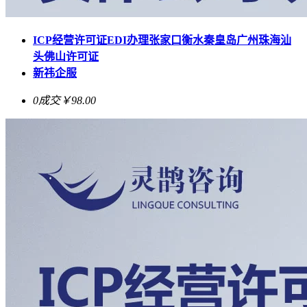
ICP经营许可证EDI办理张家口衡水秦皇岛广州珠海汕
头佛山许可证
新祎企服
0成交
￥98.00