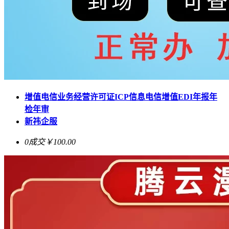
增值电信业务经营许可证ICP信息电信增值EDI年报年
检年审
新祎企服
0成交
￥100.00