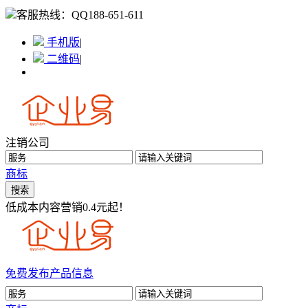
客服热线：
QQ188-651-611
手机版
|
二维码
|
注销公司
商标
低成本内容营销0.4元起！
免费发布产品信息