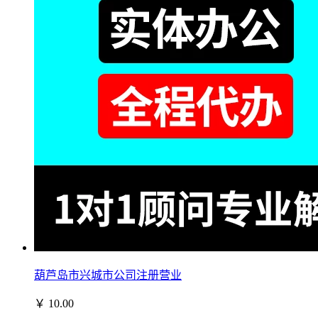
葫芦岛市兴城市公司注册营业
￥
10.00