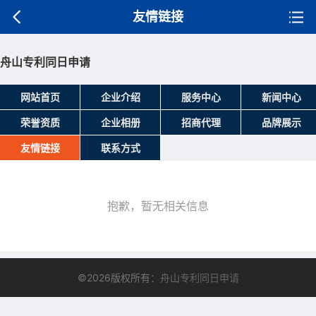
友情链接
舟山专利同日申请
网站首页
企业介绍
服务中心
新闻中心
荣誉资质
企业相册
招商代理
品牌展示
友情链接
联系方式
抱歉，暂无相关信息
©2026版权所有：
舟山专利同日申请