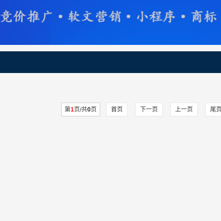
第
1
页/共
0
页
首页
下一页
上一页
尾