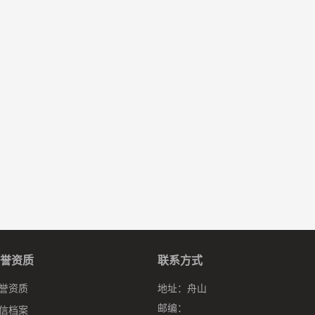
誉资质
联系方式
誉资质
地址：
舟山
邮编：
信档案