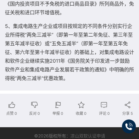
《国内投资项目不予免税的进口商品目录》所列商品外，免
征关税和进口环节增值税。
5、集成电路生产企业或项目按规定的不同条件分别实行企
业所得税“两免三减半”（即第一年至第二年免征、第三年至
第五年减半征收）或“五免五减半”（即第一年至第五年免
征、第六年至第十年减半征收）的基础上，对集成电路设计
和软件企业继续实施2011年《国务院关于印发进一步鼓励
软件产业和集成电路产业发展若干政策的通知》中明确的所
得税“两免三减半”优惠政策。
点赞
0
反对
0
举报 0
收藏 0
评论
0
分享
5
©2026版权所有：
凉山双软认证申请