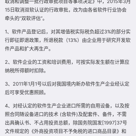
取消和调整一批行政审批项目等事项决定》中，2015年3月
15日取消双软认证的行政审批，改为由各省软件行业协会
牵头的“双软评估”。
1、软件产品登记后，对其增值税实际税负超过3%的部分实
行即征即退政策，所退税款（13%）由企业用于研究开发软
件产品和扩大再生产。
2、软件企业的工资和培训费用，可按实际发生额在计算应
纳税所得额时扣除。
3、2011年1月1号以后对我国境内新办软件生产企业经认定
后可享受优惠照顾。
4、对经认定的软件生产企业进口所需的自用设备，以及按
照合同随设备进口的技术 (含软件)及配套件、备件，不需
出具确认书、不占用投资总额，除国务院国发[1997]37号
文件规定的《外商投资项目不予免税的进口商品目录》和