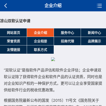
企业介绍
凉山双软认证申请
网站首页
企业介绍
服务中心
新闻中心
荣誉资质
企业相册
招商代理
品牌展示
友情链接
联系方式
“双软认证”是指软件产品评估和软件企业评估；企业申请双
软认证除了获得软件企业和软件产品的认证资质，同时也是
对企业知识产权的一种保护方式，更可以让企业享受国家提
供给软件行业的税收优惠政策。
根据国务院最新公布的国发〔2015〕11号文《国务院关于