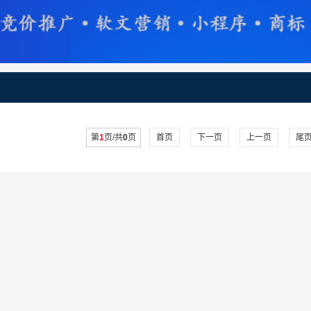
第
1
页/共
0
页
首页
下一页
上一页
尾