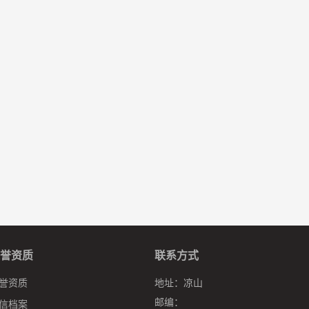
誉资质
联系方式
誉资质
地址：
凉山
邮编：
信档案