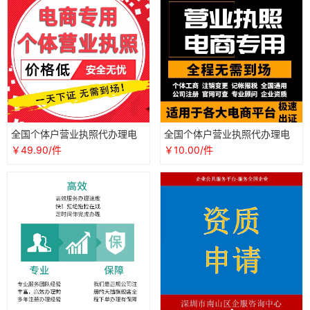
全国个体户营业执照代办理电
全国个体户营业执照代办理电
商认证个人公司工商注册抖音
商认证公司工商注册抖音企业
￥49.90/件
￥10.00/件
企业海南
店铺注销