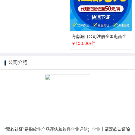
海南海口公司注册全国电商个
体户营业执照代办理工商注销
￥100.00/件
抖音认证
公司介绍
“双软认证”是指软件产品评估和软件企业评估；企业申请双软认证除