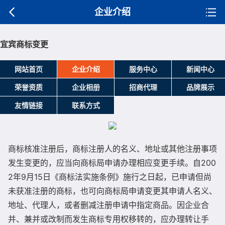
企业介绍
宜宾商标变更
网站首页
企业介绍
服务中心
新闻中心
荣誉资质
企业相册
招商代理
品牌展示
友情链接
联系方式
商标核准注册后，商标注册人的名义、地址或其他注册事项
发生变更的，应当向商标局申请办理相应变更手续。自200
2年9月15日《商标法实施条例》施行之日起，已申请但尚
未获准注册的商标，也可向商标局申请变更其申请人名义、
地址、代理人，或者删减注册申请中指定商品。因企业合
并、兼并或改制而发生商标专用权移转的，应办理转让手