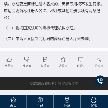
续。办理变更商标注册人名义的，商标专用权不发生转移。
申请变更商标注册人名义、地址或其他注册事项有两条途
径：
（一）委托国家认可的商标代理机构办理。
（二）申请人直接到商标局的商标注册大厅来办理。
点赞
0
反对
0
举报 0
收藏 0
评论
0
分享
3
©2026版权所有：
宜宾商标变更
首页
产品
客服
地址