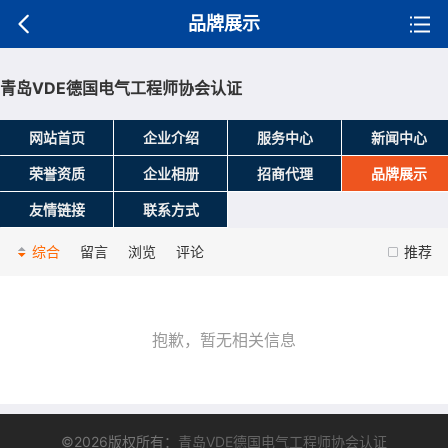
品牌展示
青岛VDE德国电气工程师协会认证
网站首页
企业介绍
服务中心
新闻中心
荣誉资质
企业相册
招商代理
品牌展示
友情链接
联系方式
综合
留言
浏览
评论
推荐
抱歉，暂无相关信息
©2026版权所有：
青岛VDE德国电气工程师协会认证