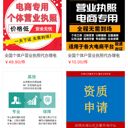
全国个体户营业执照代办理电
全国个体户营业执照代办理电
商认证个人公司工商注册抖音
商认证公司工商注册抖音企业
￥49.90/件
￥10.00/件
企业海南
店铺注销