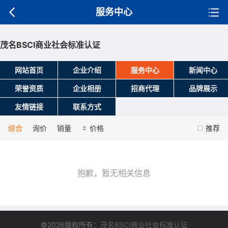
服务中心
茂名BSCI商业社会标准认证
网站首页
企业介绍
服务中心
新闻中心
荣誉资质
企业相册
招商代理
品牌展示
友情链接
联系方式
综合
询价
销量
价格
推荐
抱歉，暂无相关信息
©2026版权所有：
茂名BSCI商业社会标准认证