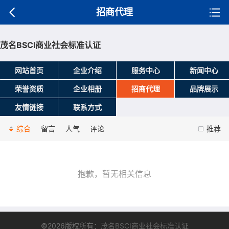
招商代理
茂名BSCI商业社会标准认证
网站首页
企业介绍
服务中心
新闻中心
荣誉资质
企业相册
招商代理
品牌展示
友情链接
联系方式
综合
留言
人气
评论
推荐
抱歉，暂无相关信息
©2026版权所有：
茂名BSCI商业社会标准认证