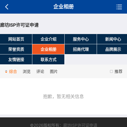
企业相册
廊坊ISP许可证申请
网站首页
企业介绍
服务中心
新闻中心
荣誉资质
企业相册
招商代理
品牌展示
友情链接
联系方式
综合
浏览
评论
图片
推荐
抱歉，暂无相关信息
©2026版权所有：
廊坊ISP许可证申请