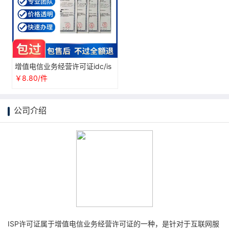
增值电信业务经营许可证idc/is
p/CDN/edi/icp/文网文/广播
￥8.80/件
公司介绍
ISP许可证属于增值电信业务经营许可证的一种，是针对于互联网服