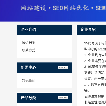
企业介绍
企业介绍
诚信档案
95码号属于
叫中心的企业
联系方式
1. 企业具有
2. 企业需要
3. 95码号
新闻中心
需要注意的是
建议：由于申
暂无新闻
后，通常只需
等。
值得注意的是
产品分类
非经营性短消