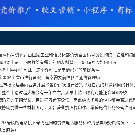
电信网码号资源，由国家工业和信息化部负责全国码号资源的统一管理和核
都想要申请。下面就给有需要的朋友科普一下95码号该如何申请
全网呼叫中心许可证，这个许可证是申请码号的前提条件
在全国34个省市进行备案，备案需要前往各个通信管理局
在通过审批之后要向业务开展的省份再次进行备案以及自己的开通组网的具体
，整个申请过程大概会有一年左右，如果申请不顺利可能还会延迟很久
请码号的周期漫长，且过程容错率极低。因此绝大多数的企业都会通过代理
要协助提供一些材料即可，如；营业执照复印件、增值电信业务经营许可证
，95号段的电话接入号码在同时提供电话服务和短消息类服务的情况下，
息类服务）