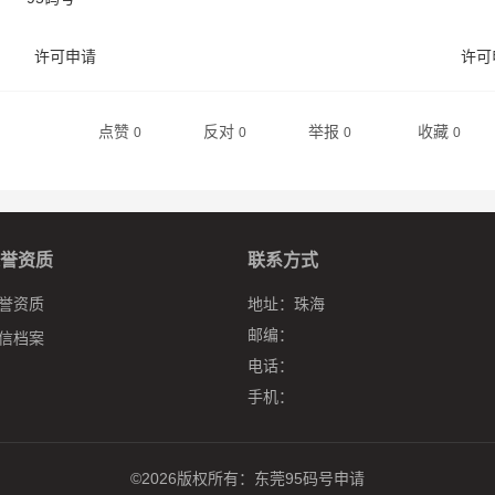
许可申请
许可
点赞
反对
举报
收藏
0
0
0
0
誉资质
联系方式
誉资质
地址：
珠海
邮编：
信档案
电话：
手机：
©2026版权所有：
东莞95码号申请