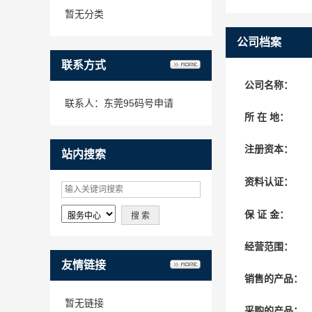
暂无分类
公司档案
联系方式
公司名称：
联系人：东莞95码号申请
所 在 地：
注册资本：
站内搜索
资料认证：
保 证 金：
经营范围：
友情链接
销售的产品：
暂无链接
采购的产品：