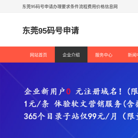
东莞95码号申请办理要求条件流程费用价格信息网
东莞95码号申请
网站首页
企业介绍
服务中心
新闻