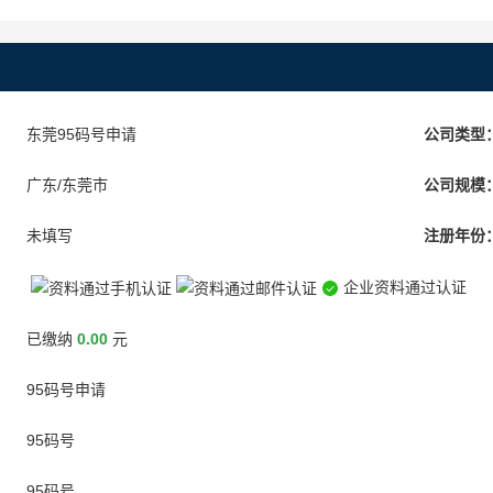
东莞95码号申请
公司类型
广东/东莞市
公司规模
未填写
注册年份
企业资料通过认证
已缴纳
0.00
元
95码号申请
95码号
95码号