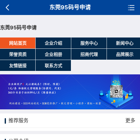
东莞95码号申请
东莞95码号申请
网站首页
企业介绍
服务中心
新闻中心
荣誉资质
企业相册
招商代理
品牌展示
友情链接
联系方式
推荐服务
更多