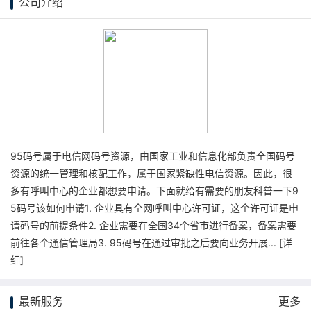
公司介绍
95码号属于电信网码号资源，由国家工业和信息化部负责全国码号
资源的统一管理和核配工作，属于国家紧缺性电信资源。因此，很
多有呼叫中心的企业都想要申请。下面就给有需要的朋友科普一下9
5码号该如何申请1. 企业具有全网呼叫中心许可证，这个许可证是申
请码号的前提条件2. 企业需要在全国34个省市进行备案，备案需要
前往各个通信管理局3. 95码号在通过审批之后要向业务开展... [
详
细
]
最新服务
更多