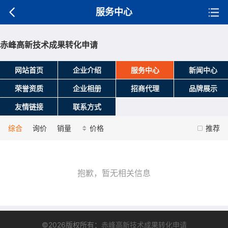
服务中心
赤峰高新技术成果转化申请
网站首页
企业介绍
服务中心
新闻中心
荣誉资质
企业相册
招商代理
品牌展示
友情链接
联系方式
综合
询价
销量
价格
推荐
抱歉，暂无相关信息
©2026版权所有：
赤峰高新技术成果转化申请