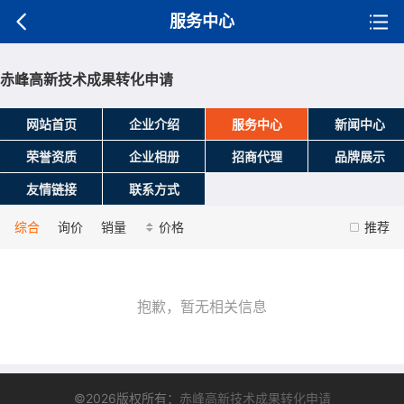
服务中心
赤峰高新技术成果转化申请
网站首页
企业介绍
服务中心
新闻中心
荣誉资质
企业相册
招商代理
品牌展示
友情链接
联系方式
综合
询价
销量
价格
推荐
抱歉，暂无相关信息
©2026版权所有：
赤峰高新技术成果转化申请