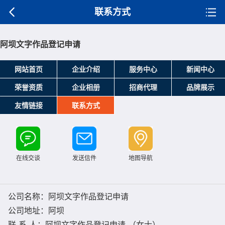
联系方式
阿坝文字作品登记申请
网站首页
企业介绍
服务中心
新闻中心
荣誉资质
企业相册
招商代理
品牌展示
友情链接
联系方式
在线交谈
发送信件
地图导航
公司名称：阿坝文字作品登记申请
公司地址：阿坝
联 系 人：阿坝文字作品登记申请 （女士）