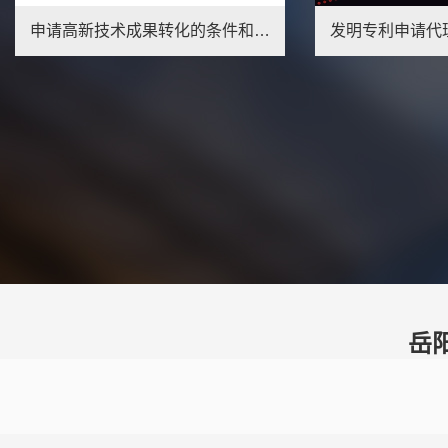
申请高新技术成果转化的条件和材料是什么？
1
岳