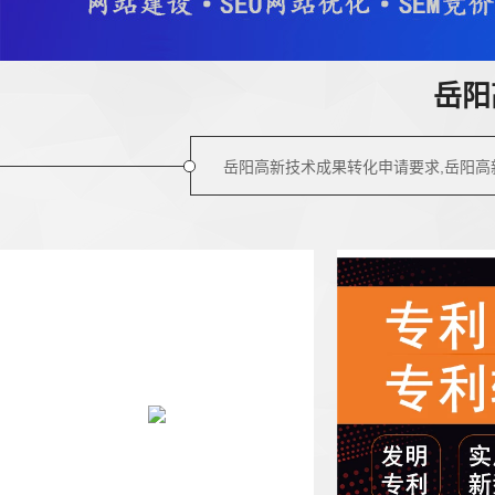
岳阳
岳阳高新技术成果转化申请要求,岳阳高