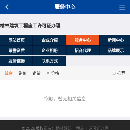
服务中心
榆林建筑工程施工许可证办理
网站首页
企业介绍
服务中心
新闻中心
荣誉资质
企业相册
招商代理
品牌展示
友情链接
联系方式
综合
询价
销量
价格
推荐
抱歉，暂无相关信息
©2026版权所有：
榆林建筑工程施工许可证办理