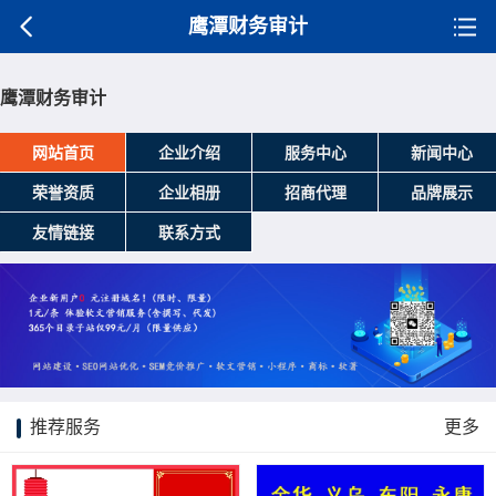
鹰潭财务审计
鹰潭财务审计
网站首页
企业介绍
服务中心
新闻中心
荣誉资质
企业相册
招商代理
品牌展示
友情链接
联系方式
推荐服务
更多