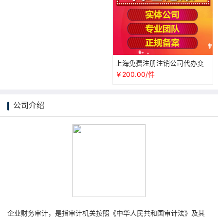
上海免费注册注销公司代办变
更营业执照财务代理会计兼职
￥200.00/件
注销记账
公司介绍
企业财务审计，是指审计机关按照《中华人民共和国审计法》及其