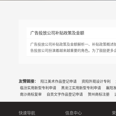
广告投放公司补贴政策及金额
广告投放公司补贴政策及金额解析一、补贴政策概述
告投放公司扮演着越来越重要的角色。为了鼓励更多
友情链接：
阳江美术作品登记申请
资阳外观设计专利
临汾实用新型专利申请
黑龙江实用新型专利申请
襄阳
南沙商标复审
自贡文字作品登记申请
贺州商标注册
快速导航
信息中心
荣