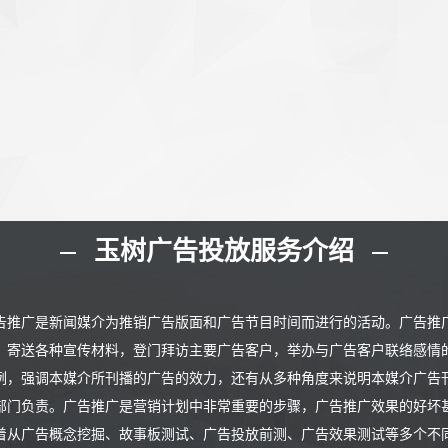
玉树广告投放服务介绍
告推广是新闻媒介为推销广告版面和广告节目时间而进行的活动。广告推
，寄送各种宣传材料，登门拜访主要广告客户，举办与广告客户联络感情
例，强调本媒介所刊播的广告的效力，还有从多种角度来说明本媒介广告
部门负责。广告推广是营销计划中非常重要的步骤，广告推广效果的好坏
着从广告概念挖掘、故事板测试、广告投放前测、广告效果测试等多个不同