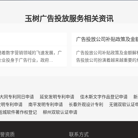
玉树广告投放服务相关资讯
广告投放公司补贴政策及金
随着数字营销领域的飞速发展，广
广告投放公司补贴政策及金额解
企业投身于广告行业，政府…
告投放公司扮演着越来越重要的
大同专利同日申请
延安发明专利申请
佳木斯文字作品登记申请
新
发明专利申请
南平发明专利申请
长春外观设计专利
无锡双软认证
运城软件著作权登记
柳州双软认证申请
誉资质
联系方式