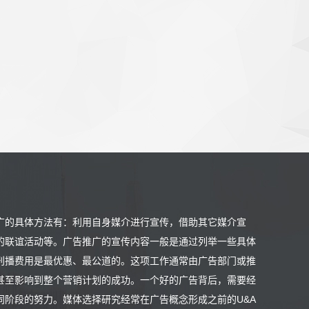
广的具体方法有：利用自身媒介进行宣传，借助其它媒介宣
的联谊活动等。广告推广的宣传内容一般是通过列举一些具体
刊播费用是最优惠、最公道的。这项工作通常由广告部门或推
甚至影响到整个营销计划的成功。一个好的广告背后，需要经
阶段的努力。媒体选择研究经常在广告概念形成之前的U&A