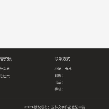
誉资质
联系方式
誉资质
地址：
玉林
邮编：
信档案
电话：
手机：
©2026版权所有：
玉林文字作品登记申请