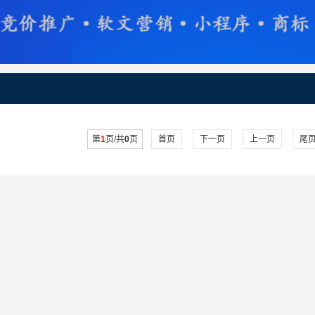
第
1
页/共
0
页
首页
下一页
上一页
尾