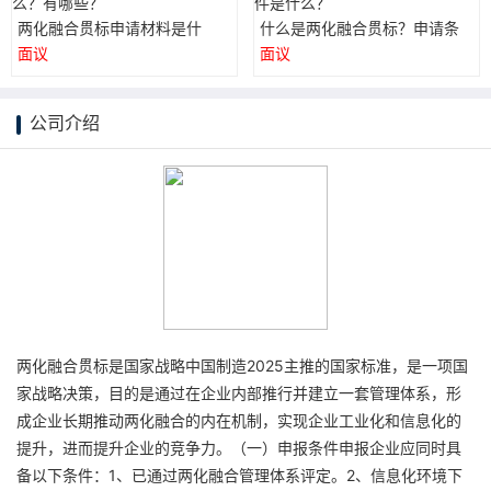
两化融合贯标申请材料是什
什么是两化融合贯标？申请条
么？有哪些？
件是什么？
面议
面议
公司介绍
两化融合贯标是国家战略中国制造2025主推的国家标准，是一项国
家战略决策，目的是通过在企业内部推行并建立一套管理体系，形
成企业长期推动两化融合的内在机制，实现企业工业化和信息化的
提升，进而提升企业的竞争力。（一）申报条件申报企业应同时具
备以下条件：1、已通过两化融合管理体系评定。2、信息化环境下