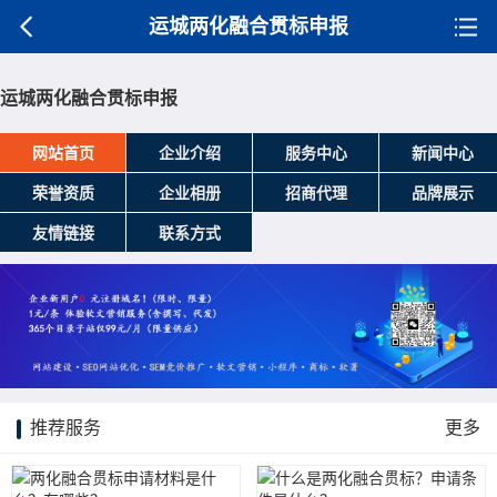
运城两化融合贯标申报
运城两化融合贯标申报
网站首页
企业介绍
服务中心
新闻中心
荣誉资质
企业相册
招商代理
品牌展示
友情链接
联系方式
推荐服务
更多