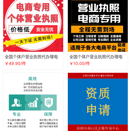
全国个体户营业执照代办理电
全国个体户营业执照代办理电
商认证个人公司工商注册抖音
商认证公司工商注册抖音企业
￥49.90/件
￥10.00/件
企业海南
店铺注销