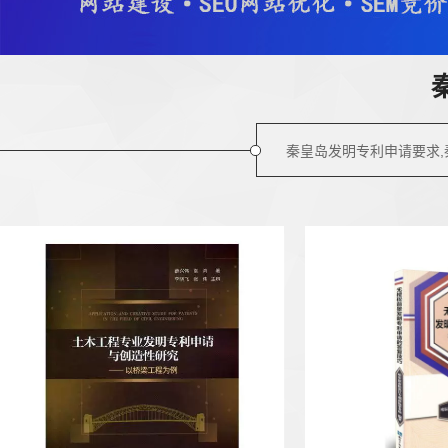
秦皇岛发明专利申请要求,