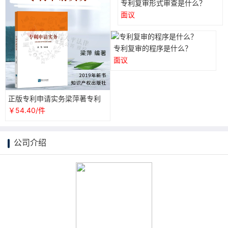
专利复审形式审查是什么？
面议
专利复审的程序是什么？
面议
正版专利申请实务梁萍著专利
审查专利复审典型案例集实用
￥54.40/件
性和指导性为一体的工具类图
书知识产权出版社978751305
9305
公司介绍