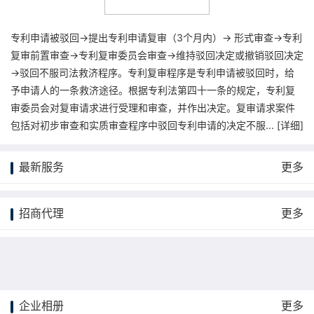
专利申请被驳回→提出专利申请复审（3个月内）→ 形式审查→专利
复审前置审查→专利复审委员会审查→维持驳回决定或撤销驳回决定
→驳回不服司法救济程序。专利复审程序是专利申请被驳回时，给
予申请人的一条救济途径。根据专利法第四十一条的规定，专利复
审委员会对复审请求进行受理和审查，并作出决定。复审请求案件
包括对初步审查和实质审查程序中驳回专利申请的决定不服... [
详细
]
最新服务
更多
招商代理
更多
企业相册
更多