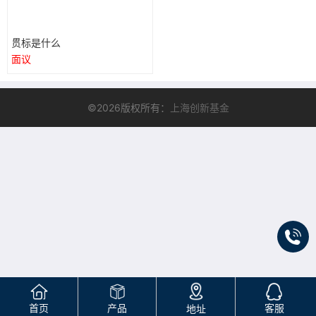
贯标是什么
面议
©2026版权所有：
上海创新基金
首页
产品
客服
地址