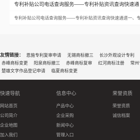
专利补贴公司电话查询服务——专利补贴资讯查询快速通
专利补贴公司电话查询服务——专利补贴资讯查询快速通道一、
友情链接：
恩施专利复审申请
无锡商标撤三
长沙外观设计专利
赤峰商标变更
阳泉商标撤三
赤峰商标复审
红河商标注册
常州
楚雄文字作品登记申请
临夏商标变更
快速导航
信息中心
荣誉资质
网站首页
产品中心
荣誉资质
公司简介
企业采购
诚信档案
企业地图
新闻中心
加入我们
管理入口