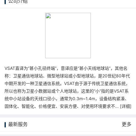
公司介绍
VSAT直译为“甚小孔径终端”，意译应是“甚小天线地球站”，其他名
称：卫星通信地球站、微型地球站或小型地球站，是20世纪80年代
中期开发的一种卫星通信系统。VSAT由于源于传统卫星通信系统，
所以也称为卫星小数据站或个人地球站，这里的“小”指的是VSAT系
统中小站设备的天线口径小，通常为0.3m~1.4m，设备结构紧凑、
固体化、智能化、价格便宜、安装方便、对使用环境要求不... [
详细
]
最新服务
更多