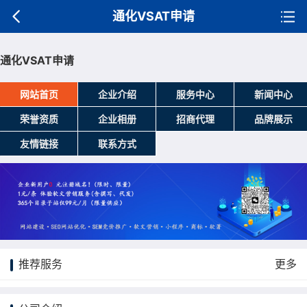
通化VSAT申请
通化VSAT申请
网站首页
企业介绍
服务中心
新闻中心
荣誉资质
企业相册
招商代理
品牌展示
友情链接
联系方式
推荐服务
更多