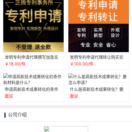
发明专利申请代理撰写加急实
发明专利申请代理转让购买实
用新型评估外观设计国际PCT
用新型成果转化评估外观设计P
￥18.00/件
￥100.00/件
成果转化
CT国际
申请高新技术成果转化的条件
什么是高新技术成果转化？要
和材料是什么？
怎么申请？
面议
面议
公司介绍