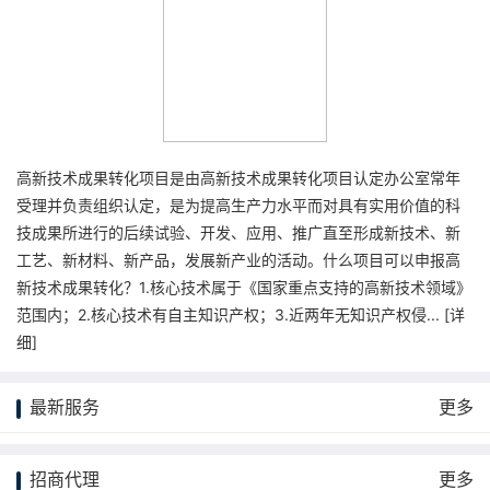
高新技术成果转化项目是由高新技术成果转化项目认定办公室常年
受理并负责组织认定，是为提高生产力水平而对具有实用价值的科
技成果所进行的后续试验、开发、应用、推广直至形成新技术、新
工艺、新材料、新产品，发展新产业的活动。什么项目可以申报高
新技术成果转化？1.核心技术属于《国家重点支持的高新技术领域》
范围内；2.核心技术有自主知识产权；3.近两年无知识产权侵... [
详
细
]
最新服务
更多
招商代理
更多