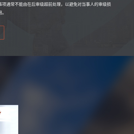
事项通常不能由在后审级超前处理，以避免对当事人的审级损
用。