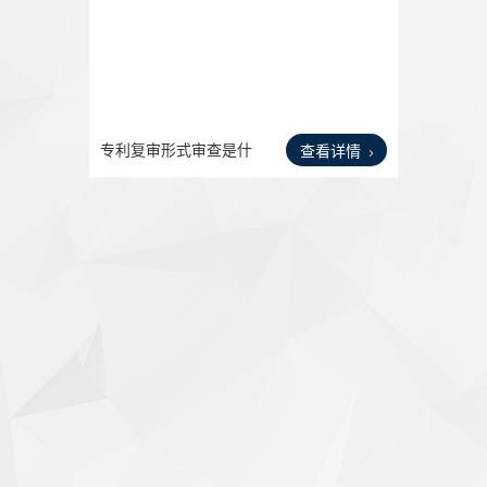
专利复审形式审查是什
查看详情
么？