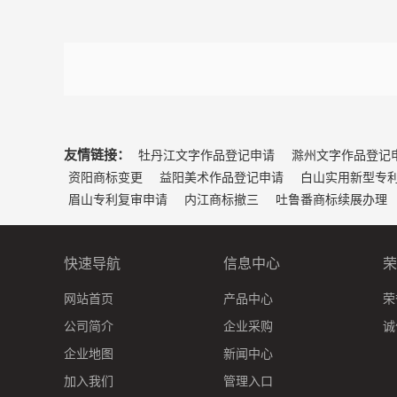
友情链接：
牡丹江文字作品登记申请
滁州文字作品登记
资阳商标变更
益阳美术作品登记申请
白山实用新型专
眉山专利复审申请
内江商标撤三
吐鲁番商标续展办理
快速导航
信息中心
荣
网站首页
产品中心
荣
公司简介
企业采购
诚
企业地图
新闻中心
加入我们
管理入口