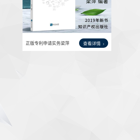
正版专利申请实务梁萍
查看详情
著专