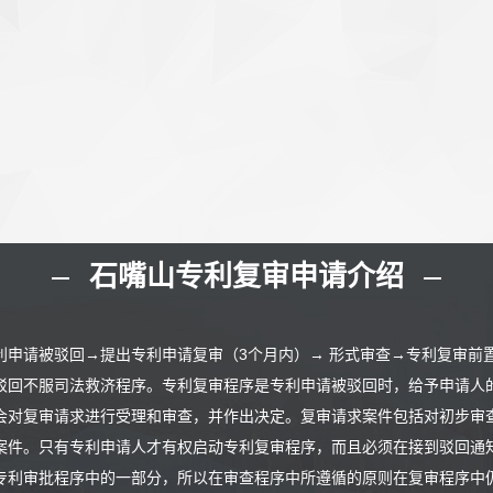
石嘴山专利复审申请介绍
利申请被驳回→提出专利申请复审（3个月内）→ 形式审查→专利复审前
驳回不服司法救济程序。专利复审程序是专利申请被驳回时，给予申请人
会对复审请求进行受理和审查，并作出决定。复审请求案件包括对初步审
案件。只有专利申请人才有权启动专利复审程序，而且必须在接到驳回通
专利审批程序中的一部分，所以在审查程序中所遵循的原则在复审程序中