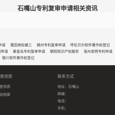
石嘴山专利复审申请相关资讯
申请
莆田商标撤三
赣州专利复审申请
呼伦贝尔软件著作权登记
利申请
秦皇岛专利复审申请
朝阳知识产权服务
亳州发明专利申请
银川软件著作权登记
誉资质
联系方式
誉资质
地址：
石嘴山
邮编：
信档案
电话：
手机：