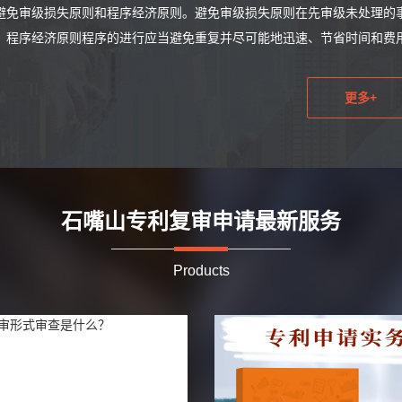
避免审级损失原则和程序经济原则。避免审级损失原则在先审级未处理的
。程序经济原则程序的进行应当避免重复并尽可能地迅速、节省时间和费
更多+
石嘴山专利复审申请最新服务
Products