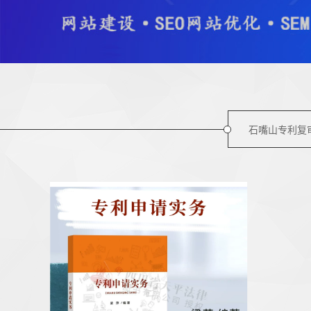
石嘴山专利复