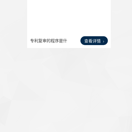
专利复审的程序是什
查看详情
么？