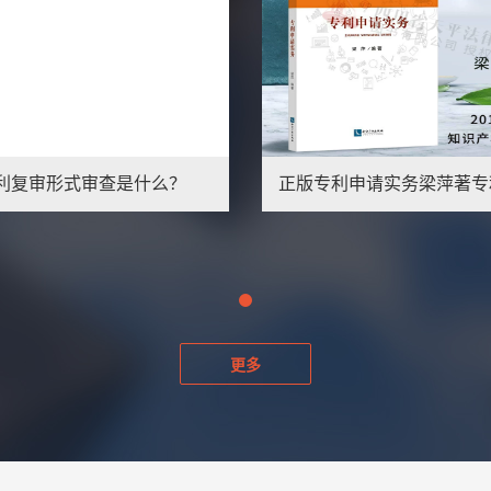
利复审形式审查是什么？
更多