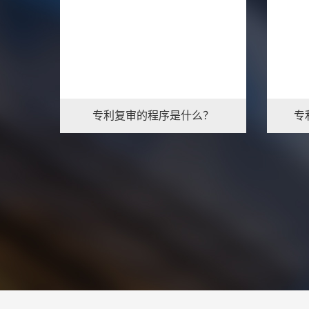
专利复审的程序是什么？
专
1