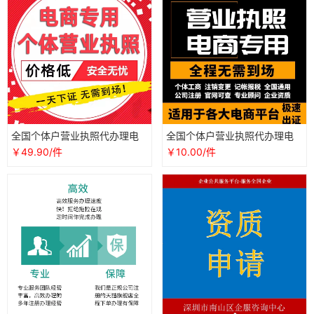
全国个体户营业执照代办理电
全国个体户营业执照代办理电
商认证个人公司工商注册抖音
商认证公司工商注册抖音企业
￥49.90/件
￥10.00/件
企业海南
店铺注销