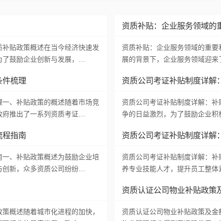
资质补贴：企业服务领域的
质补贴政策概述在当今经济快速发
资质补贴：企业服务领域的重要
为了鼓励企业创新与发展，…
展的背景下，企业服务领域迎来
条件梳理
资质公司考证补贴制度详解
理一、补贴政策的概述随着市场竞
资质公司考证补贴制度详解：补
政府推出了一系列资质考证…
争的日益激烈，为了鼓励企业积
流程指南
资质公司考证补贴制度详解
南一、补贴政策概述为鼓励企业培
资质公司考证补贴制度详解：补
与创新，众多资质公司纷纷…
养专业技能人才，提升员工整体
资质认证公司物业补贴政策
政策概述随着城市化进程的加快，
资质认证公司物业补贴政策及金