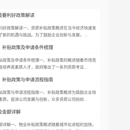
重要利好政策解读
利好政策解读一、资质补贴政策概述在当今经济快速发
了新的机遇与挑战。为了鼓励企业创新与发展，…
：补贴政策及申请条件梳理
贴政策及申请条件梳理一、补贴政策的概述随着市场竞
极培养高素质人才，政府推出了一系列资质考证…
：补贴政策与申请流程指南
贴政策与申请流程指南一、补贴政策概述为鼓励企业培
素质，促进公司发展与创新，众多资质公司纷纷…
及金额详解
额详解一、物业补贴政策概述随着城市化进程的加快，