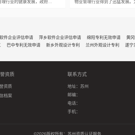
管理行业的健康发展，政府…
物业管理行业得到了迅猛发展。
软件企业评估申请
萍乡软件企业评估申请
绵阳专利无效申请
黄冈
三
巴中专利无效申请
新乡外观设计专利
兰州外观设计专利
遂宁
誉资质
联系方式
誉资质
地址：
苏州
邮编：
信档案
电话：
手机：
©2026版权所有：
苏州资质认证服务