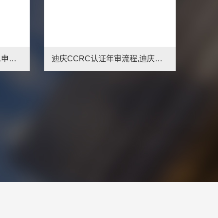
衡水CCRC认证是什么,衡水申请信息安全服务资质好处
迪庆CCRC认证年审流程,迪庆信息安全服务资质办理条件