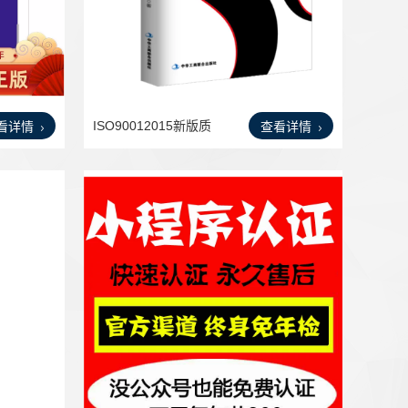
ISO90012015新版质
看详情
查看详情
量管理