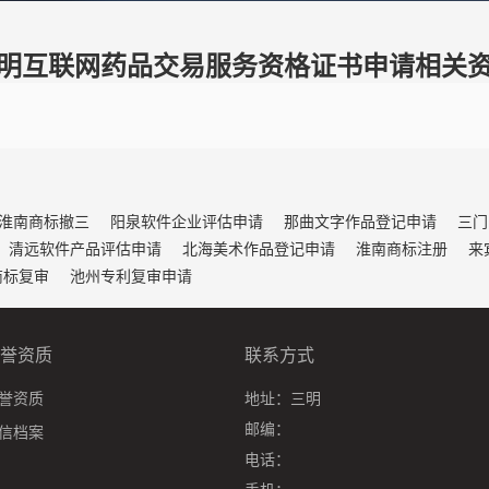
明互联网药品交易服务资格证书申请相关
淮南商标撤三
阳泉软件企业评估申请
那曲文字作品登记申请
三门
清远软件产品评估申请
北海美术作品登记申请
淮南商标注册
来
商标复审
池州专利复审申请
誉资质
联系方式
誉资质
地址：
三明
邮编：
信档案
电话：