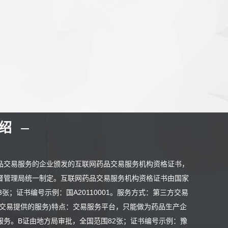
介绍
品交易服务的企业颁发的互联网药品交易服务机构资格证书，
督管理局统一制定。互联网药品交易服务机构资格证书由国家
；证书编号示例：国A20110001。服务方式：第三方交易
交易提供的服务)特点：交易服务平台，只能做为药品生产企
务。B证由地方局审批，全国范围82张；证书编号示例：豫