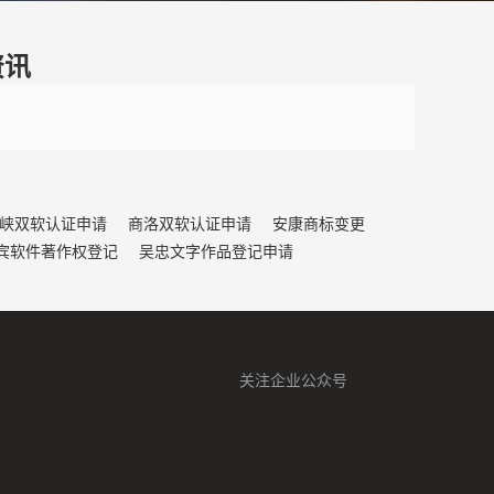
资讯
峡双软认证申请
商洛双软认证申请
安康商标变更
宾软件著作权登记
吴忠文字作品登记申请
关注企业公众号