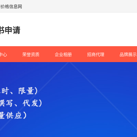
用价格信息网
书申请
中心
荣誉资质
企业相册
招商代理
品牌展示