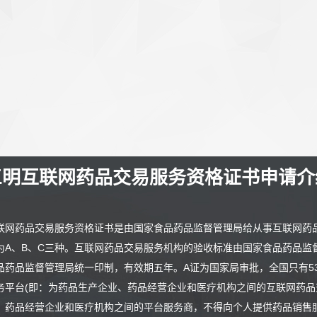
明互联网药品交易服务资格证书申请
联网药品交易服务资格证书是由国家食品药品监督管理局给从事互联网药
为A、B、C三种。互联网药品交易服务机构的验收标准由国家食品药品监
品药品监督管理局统一印制，有效期五年。A证为国家局审批，全国只有53张
务平台(即：为药品生产企业、药品经营企业和医疗机构之间的互联网药品
、药品经营企业和医疗机构之间的平台服务商，不得向个人提供药品销售服