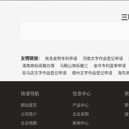
三
友情链接：
商洛发明专利申请
河南文字作品登记申请
淮南商标续展办理
马鞍山商标撤三
金华专利复审申请
驻马店文字作品登记申请
德州文字作品登记申请
海东
快速导航
信息中心
荣
网站首页
产品中心
荣
公司简介
企业采购
诚
企业地图
新闻中心