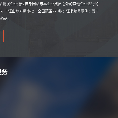
、药品批发企业通过自身网站与本企业成员之外的其他企业进行的
。C证由地方局审批，全国范围270张；证书编号示例：冀C
方药品。
服务