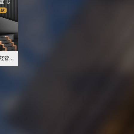
互联网药品信息服务资格证经营性非经营增值电信许可证icpedi办理