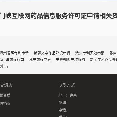
门峡互联网药品信息服务许可证申请相关
漳州发明专利申请
新疆文字作品登记申请
沧州专利无效申请
陇南
哈尔滨商标复审
林芝商标变更
宁夏知识产权服务
韶关美术作品登
效申请
誉资质
联系方式
誉资质
地址：
许昌
邮编：
信档案
电话：