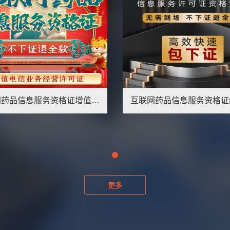
互联网药品信息服务资格证增值电信业务经营许可证icp/edi/cdn
更多