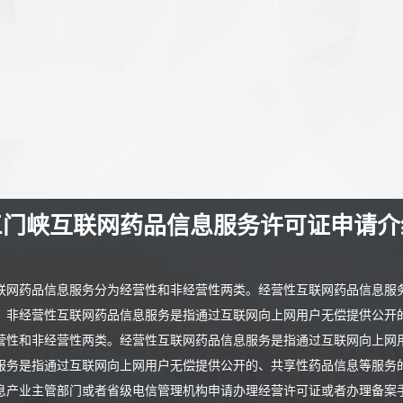
门峡互联网药品信息服务许可证申请
联网药品信息服务分为经营性和非经营性两类。经营性互联网药品信息服
。非经营性互联网药品信息服务是指通过互联网向上网用户无偿提供公开
营性和非经营性两类。经营性互联网药品信息服务是指通过互联网向上网
服务是指通过互联网向上网用户无偿提供公开的、共享性药品信息等服务
息产业主管部门或者省级电信管理机构申请办理经营许可证或者办理备案