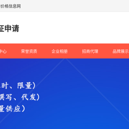
用价格信息网
证申请
中心
荣誉资质
企业相册
招商代理
品牌展示