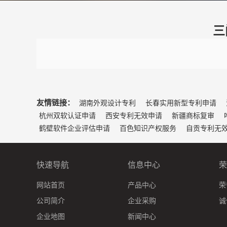
三
友情链接：
湖南外观设计专利
长春实用新型专利申请
杭州双软认证申请
西安专利无效申请
新疆商标复审
鹤壁软件企业评估申请
百色知识产权服务
自贡专利无
快速导航
信息中心
荣
网站首页
产品中心
荣
公司简介
企业采购
诚
企业地图
新闻中心