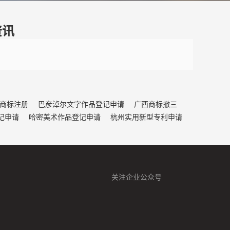
资讯
商标注册
巴彦淖尔文字作品登记申请
广西商标撤三
记申请
哈密美术作品登记申请
杭州实用新型专利申请
关注企业公众号