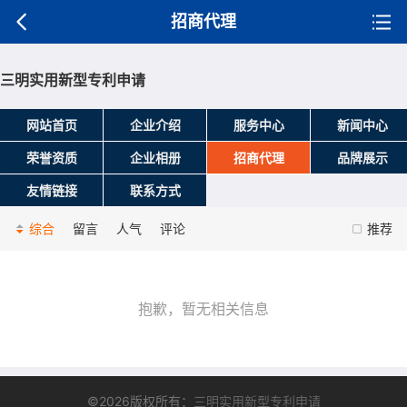
招商代理
三明实用新型专利申请
网站首页
企业介绍
服务中心
新闻中心
荣誉资质
企业相册
招商代理
品牌展示
友情链接
联系方式
综合
留言
人气
评论
推荐
抱歉，暂无相关信息
©2026版权所有：
三明实用新型专利申请