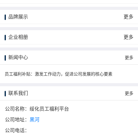
品牌展示
更多
企业相册
更多
新闻中心
更多
员工福利补贴：激发工作动力，促进公司发展的核心要素
联系我们
更多
公司名称：绥化员工福利平台
公司地址：
黑河
公司电话：