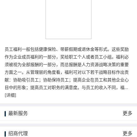
员工福利一般包括健康保险、带薪假期或退休金等形式。这些奖励
作为企业成员福利的一部分，奖给职工个人或者员工小组。福利必
须被视为全部报酬的一部分，而总报酬是人力资源战略决策的重要
方面之一。从管理层的角度看，福利可对以下若干战略目标作出贡
献：协助吸引员工；协助保持员工；提高企业在员工和其他企业心
目中的形象；提高员工对职务的满意度。与员工的收入不同，福...
[
详细
]
最新服务
更多
招商代理
更多