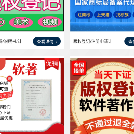
码/说明书/计
版权登记/注册申请计
查看详情
查
算机