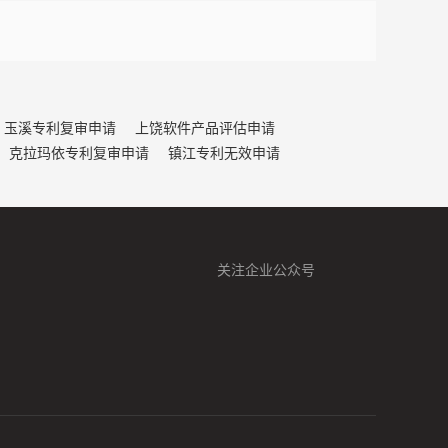
玉溪专利复审申请
上饶软件产品评估申请
克拉玛依专利复审申请
镇江专利无效申请
关注企业公众号