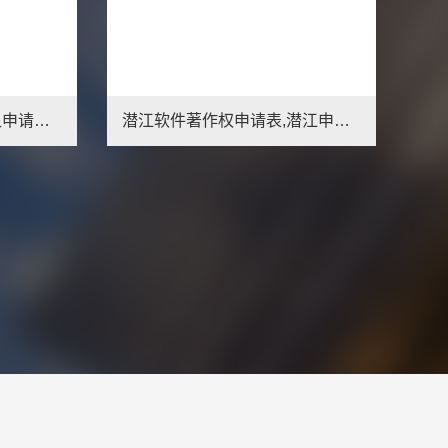
酒泉申请软著的材料,酒泉申请软著注意事项
潜江软件著作权申请表,潜江申请软著相关费用