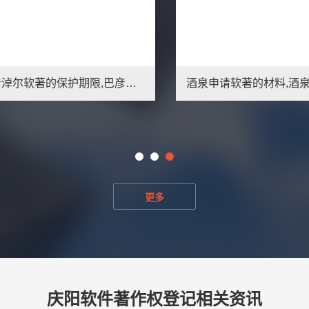
巴彦淖尔软著的保护期限,巴彦淖尔申请软著简介
更多
庆阳软件著作权登记相关资讯