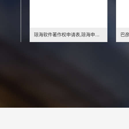
乐东软著申请材料,乐东软著申请步骤流程
琼海软件著作权申请表,琼海申请软著相关费用
1
2
3