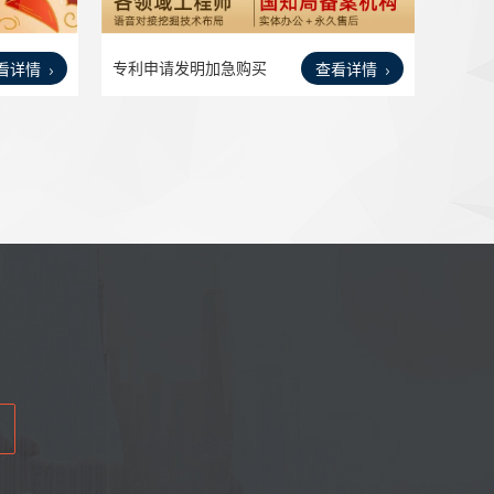
专利申请发明加急购买
看详情
查看详情
代办