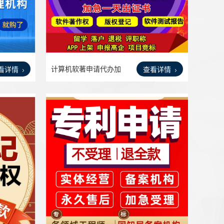
计算机软著申请代办加
看详情
查看详情
急软