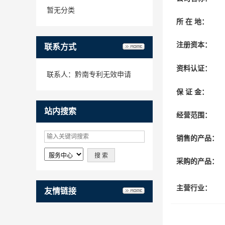
暂无分类
所 在 地：
注册资本：
联系方式
资料认证：
联系人：黔南专利无效申请
保 证 金：
站内搜索
经营范围：
销售的产品：
采购的产品：
主营行业：
友情链接