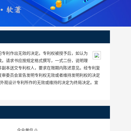
的专利作出无效的决定。专利权被授予后，如认为
效。请求书应按规定格式撰写，一式二份，说明理
件副本送交专利权人，要求在限期内陈述意见。经专利复
复审委员会宣告发明专利权无效或者维持发明利权的决定
和外观设计专利所作的无效或维持的决定为终局决定。宣
：
企业单位 ()