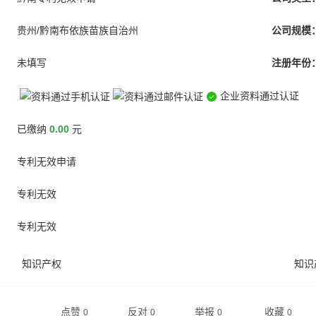
贵州/黔南布依族苗族自治州
公司规模
未填写
注册年份
企业资料通过认证
已缴纳
0.00
元
专利无效申请
专利无效
专利无效
知识产权
知识
点赞
反对
举报
收藏
0
0
0
0