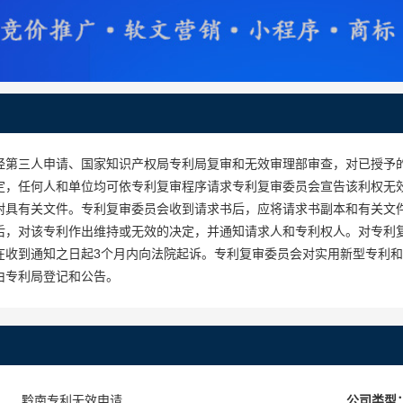
经第三人申请、国家知识产权局专利局复审和无效审理部审查，对已授予
定，任何人和单位均可依专利复审程序请求专利复审委员会宣告该利权无
附具有关文件。专利复审委员会收到请求书后，应将请求书副本和有关文
后，对该专利作出维持或无效的决定，并通知请求人和专利权人。对专利
在收到通知之日起3个月内向法院起诉。专利复审委员会对实用新型专利
由专利局登记和公告。
黔南专利无效申请
公司类型