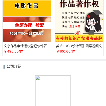
文字作品申请版权登记软件著
美术LOGO设计图形图案视频文
作权图像影视口述美术作品集
字作品版权登记软件著作权申
￥495.00/件
￥100.00/件
成电路图
请注册
公司介绍