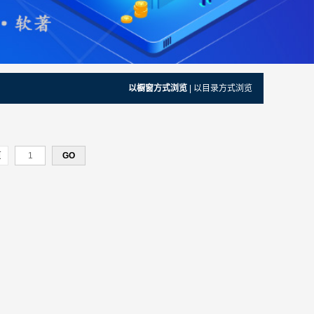
以橱窗方式浏览
|
以目录方式浏览
页