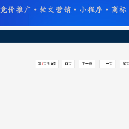
第
1
页/共
0
页
首页
下一页
上一页
尾