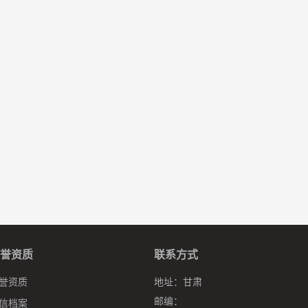
誉资质
联系方式
誉资质
地址：
甘肃
邮编：
信档案