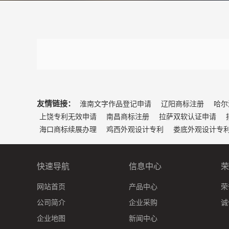
友情链接：
淮南文字作品登记申请
辽阳商标注册
哈尔
上饶专利无效申请
南昌商标注册
拉萨双软认证申请
海口商标续展办理
鸡西外观设计专利
娄底外观设计专
快速导航
信息中心
荣
网站首页
产品中心
荣
公司简介
企业采购
诚
企业地图
新闻中心