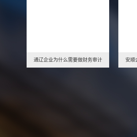
唐山财务审计的内容,唐山财务审计的要求
通辽企业为什么需要做财务审计
安顺
1
2
3