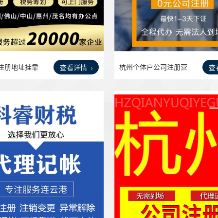
注册地址挂靠
杭州个体户公司注册营
查看详情
查
业执