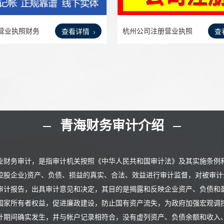
营业执照财务
杭州公司注册营业执照
查看详情
查
代办
青海财务审计介绍
业财务审计，是指审计机关按照《中华人民共和国审计法》及其实施条例
控股企业)资产、负债、损益的真实、合法、效益进行审计监督，对被审
审计报告，出具审计意见和决定，其目的是揭露和反映企业资产、负债和
国家所有者权益，促进廉政建设，防止国有资产流失，为政府加强宏观调
计期间确实发生，并与帐户记录相符合，没有虚列资产、负债余额和收入