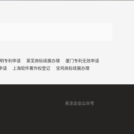
明专利申请
莱芜商标续展办理
厦门专利无效申请
申请
上海软件著作权登记
宝鸡商标续展办理
关注企业公众号