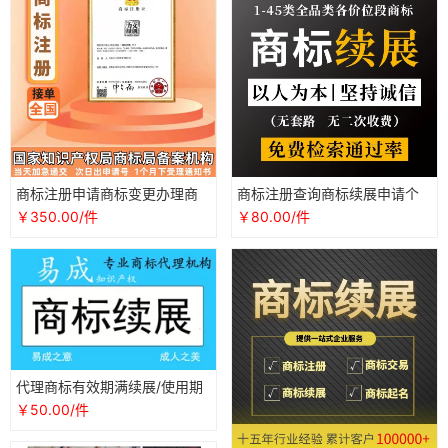
商标注册申请商标变更办理商
商标注册查询商标续展申请个
标续展商标转让软件著作权代
人公司加急转让购买R标著作权
￥350.00/件
￥80.00/件
办商标
代理
代理商标有效期满续展/使用期
满十年商标续费申请/专业商标
￥50.00/件
续展