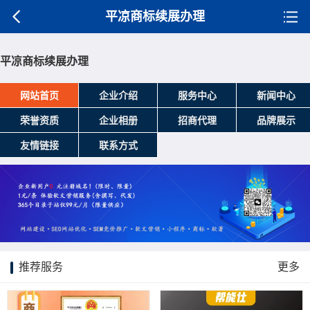
平凉商标续展办理
平凉商标续展办理
网站首页
企业介绍
服务中心
新闻中心
荣誉资质
企业相册
招商代理
品牌展示
友情链接
联系方式
推荐服务
更多