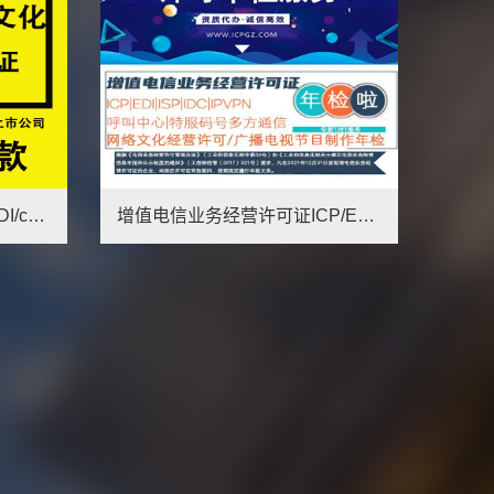
增值电信业务经营许可证ICP/EDI/ISP/IDC年检年审年报
全国增值电信业务许可证EDIidccdn网络文化经营文网文包通过