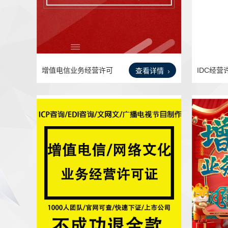
增值电信业务经营许可
IDC经
查看详情
证授
申请