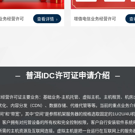
业务经营许可
增值电信业务经营许可
查看详情
查
证IC
普洱IDC许可证申请介绍
DC经营许可证主要业务：基础业务-主机托管、虚拟主机、主机租赁、机房
优化、内容分发（CDN）、数据存储、代维代管等等。当前的重点业务介
空间”和“带宽”，其中“空间”是参照机架服务器的规格选取固定的1U/2U
。客户拥有对托管设备的所有权和完全控制权限，客户自行安装软件系统
所需的主机资源及互联网连接。虚拟主机是把一台运行在互联网上的服务器