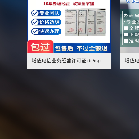
增值电信业务经营许可证idc/isp/CDN/edi/icp/文网文/广播
增值电信业务许可，IDC/ISP/EDI/增值电信业务许可证办理
1
2
3