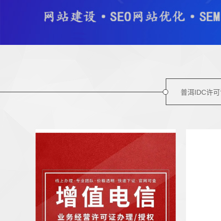
普洱IDC许