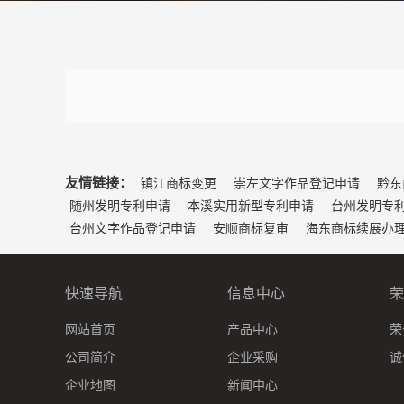
友情链接：
镇江商标变更
崇左文字作品登记申请
黔东
随州发明专利申请
本溪实用新型专利申请
台州发明专
台州文字作品登记申请
安顺商标复审
海东商标续展办
快速导航
信息中心
荣
网站首页
产品中心
荣
公司简介
企业采购
诚
企业地图
新闻中心