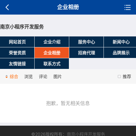
企业相册
南京小程序开发服务
网站首页
企业介绍
服务中心
新闻中心
荣誉资质
企业相册
招商代理
品牌展示
友情链接
联系方式
综合
浏览
评论
图片
推荐
抱歉，暂无相关信息
©2026版权所有：
南京小程序开发服务