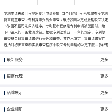
专利申请被驳回→提出专利申请复审（3个月内）→ 形式审查→专利
复审前置审查→专利复审委员会审查→维持驳回决定或撤销驳回决定
→驳回不服司法救济程序。专利复审程序是专利申请被驳回时，给
予申请人的一条救济途径。根据专利法第四十一条的规定，专利复
审委员会对复审请求进行受理和审查，并作出决定。复审请求案件
包括对初步审查和实质审查程序中驳回专利申请的决定不服... [
详细
]
最新服务
更多
招商代理
更多
品牌展示
更多
企业相册
更多