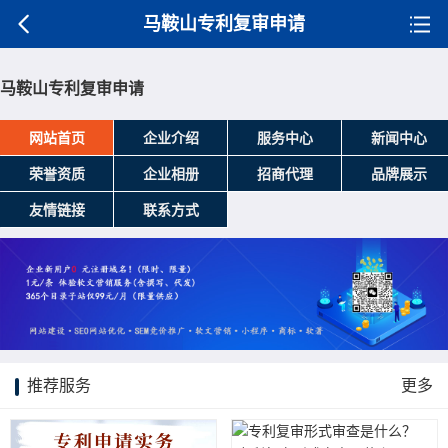
马鞍山专利复审申请
马鞍山专利复审申请
网站首页
企业介绍
服务中心
新闻中心
荣誉资质
企业相册
招商代理
品牌展示
友情链接
联系方式
推荐服务
更多