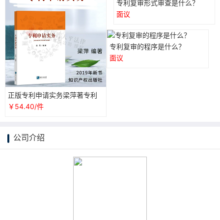
专利复审形式审查是什么？
面议
专利复审的程序是什么？
面议
正版专利申请实务梁萍著专利
审查专利复审典型案例集实用
￥54.40/件
性和指导性为一体的工具类图
书知识产权出版社978751305
9305
公司介绍