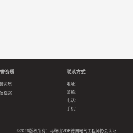
誉资质
联系方式
誉资质
地址：
邮编：
信档案
电话：
手机：
©2026版权所有：
马鞍山VDE德国电气工程师协会认证