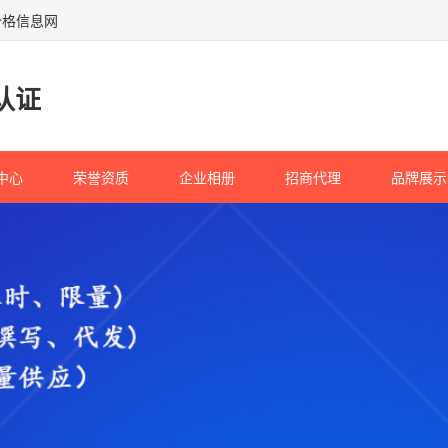
价格信息网
认证
中心
荣誉资质
企业相册
招商代理
品牌展示