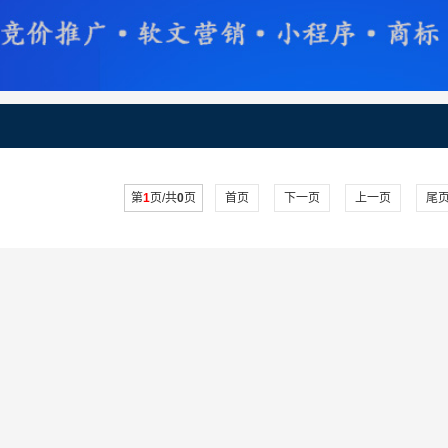
第
1
页/共
0
页
首页
下一页
上一页
尾